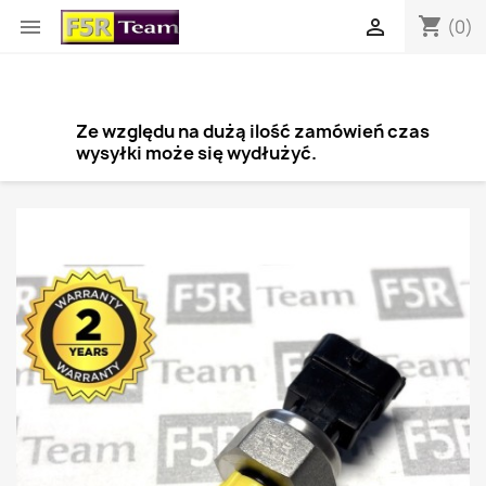
shopping_cart


(0)
Ze względu na dużą ilość zamówień czas
wysyłki może się wydłużyć.