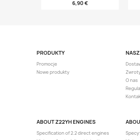
6,90 €
PRODUKTY
NASZ
Promocje
Dosta
Nowe produkty
Zwrot
O nas
Regul
Kontak
ABOUT Z22YH ENGINES
ABOU
Specification of 2.2 direct engines
Specyf