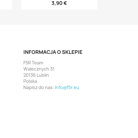
3,90 €
INFORMACJA O SKLEPIE
F5R Team
Walecznych 31
20136 Lublin
Polska
Napisz do nas:
Info@f5r.eu