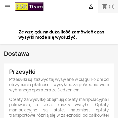
shopping_cart


(0)
Ze względu na dużą ilość zamówień czas
wysyłki może się wydłużyć.
Dostawa
Przesyłki
Przesyłki są zazwyczaj wysyłane w ciągu 1-3 dni od
otrzymania płatności i wysyłane za pośrednictwem
wybranego operatora ze śledzeniem.
Opłaty za wysyłkę obejmują opłaty manipulacyjne i
×
pakowania, a także koszty wysyłki. Opłaty
Utwórz listę życzeń
manipulacyjne są stałe, natomiast opłaty
transportowe różnią się w zależności od całkowitej