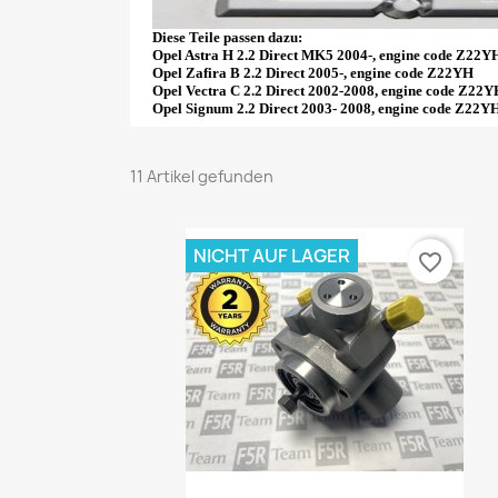
Diese Teile passen dazu:
Opel Astra H 2.2 Direct MK5 2004-, engine code Z22Y
Opel Zafira B 2.2 Direct 2005-, engine code Z22YH
Opel Vectra C 2.2 Direct 2002-2008, engine code Z22
Opel Signum 2.2 Direct 2003- 2008, engine code Z22Y
11 Artikel gefunden
NICHT AUF LAGER
favorite_border