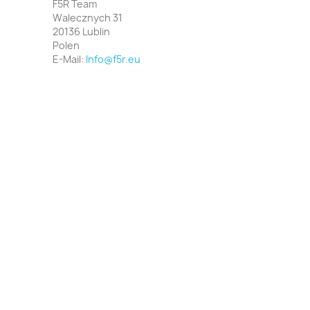
F5R Team
Walecznych 31
20136 Lublin
Polen
E-Mail:
Info@f5r.eu