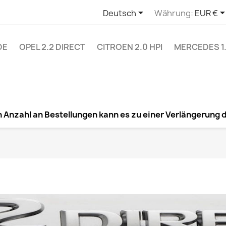

Deutsch
Währung:
EUR €
DE
OPEL 2.2 DIRECT
CITROEN 2.0 HPI
MERCEDES 1.
 Anzahl an Bestellungen kann es zu einer Verlängerung 