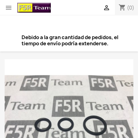
shopping_cart


(0)
Debido a la gran cantidad de pedidos, el
tiempo de envío podría extenderse.