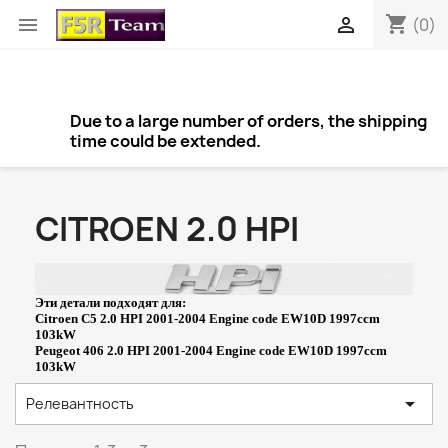
shopping_cart


(0)
Due to a large number of orders, the shipping
time could be extended.
CITROEN 2.0 HPI
Эти детали подходят для:
Citroen C5 2.0 HPI 2001-2004 Engine code EW10D 1997ccm
103kW
Peugeot 406 2.0 HPI 2001-2004 Engine code EW10D 1997ccm
103kW

Релевантность